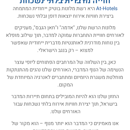
חוייה מדברית בלתי נשכחת
At-Hotels
היא רשת מלונות בוטיק ייחודית המתמחה
ביצירת חוויות אירוח יוצאות דופן ובלתי נשכחות.
מלונות הרשת שלנו, "אדמה" ו"חאן הגבס", מעניקים
לאורחים חוויית התחברות עמוקה למדבר, תוך שילוב מופלא
בין נוחות מודרנית לאותנטיות מדברית ייחודית שאפשר
למצוא – רק בנגב הישראלי.
כאן, בין השלווה של המרחבים הפתוחים ליופי עוצר
הנשימה של הנוף המדברי, האורחים שלנו נהנים מהתנתקות
מוחלטת משגרת היומיום ומתחברים לאנרגיה המיוחדת של
המקום.
החזון שלנו הוא להיות המובילים בתחום תיירות המדבר
בישראל, תוך יצירת חוויות אירוח בלתי נשכחות עבור
האורחים שלנו.
אנו מאמינים כי המדבר הוא יותר מנוף – הוא מקור של