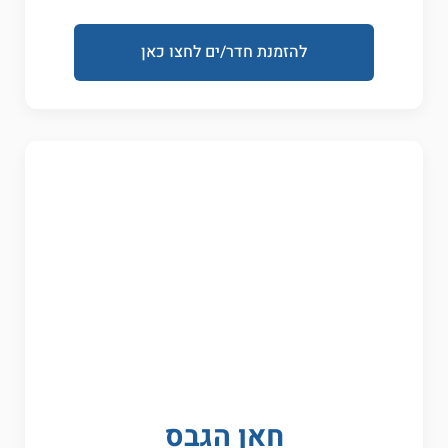
להזמנת חדר/ים לחצו כאן
חאן הגבס