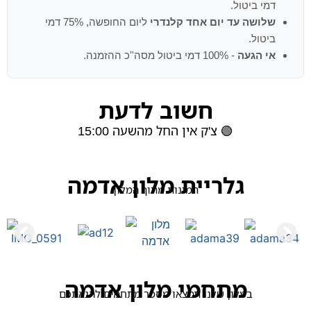
דמי ביטול.
שלושה עד יום אחד קלנדרי
ליום החופשה, 75% דמי
ביטול.
אי הגעה
- 100% דמי ביטול מסה''כ ההזמנה.
חשוב לדעת
🟢 צ'ק אין החל מהשעה 15:00
גלריית מלון אדמה
תמונות מתוך המלון
מתחמי מלון אדמה
במלון שלנו תמצאו מספר מתחמים להנאתכם