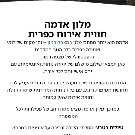
מלון אדמה
חווית אירוח כפרית
אדמה הוא יותר מסתם
מלון במצפה רמון
– זהו מקום של רוגע
ואווירה כפרית בלב הנוף המדהים
והפסטורלי של מצפה רמון.
כאן תמצאו שילוב מושלם של יוקרה נוחות ואינטימיות, עם
יחס אישי וחם לכל אורח.
החדרים והסוויטות שלנו מעוצבים בקפידה כדי להעניק לכם
תחושת חמימות ורוגע, עם כל הנוחות המודרנית שתזדקקו לה
וחווית אירוח שאין כמותה.
כמו כן, מלון אדמה מציע מגוון רחב של פעילויות לכל
המשפחה:
טיולים בטבע:
מסלולי הליכה ורכיבה על אופניים במכתש
רמון.