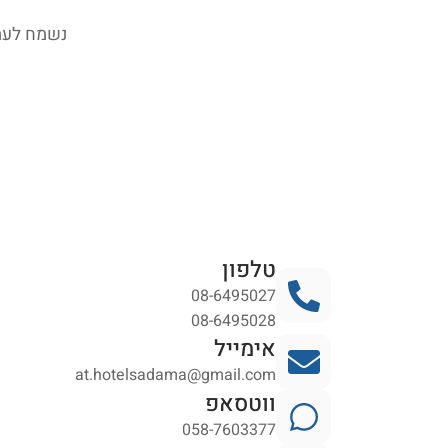
נשמח לעמו
טלפון
08-6495027
08-6495028
אימייל
at.hotelsadama@gmail.com
ווטסאפ
058-7603377